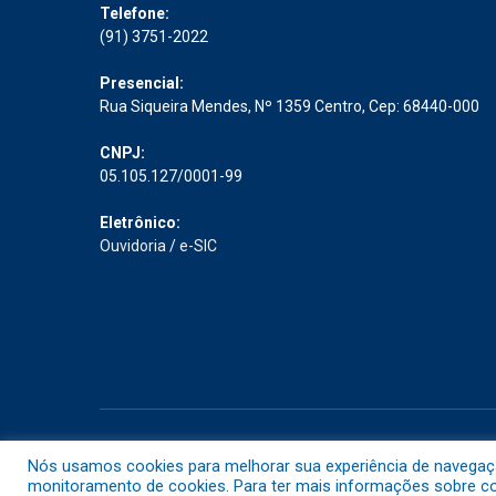
Telefone:
(91) 3751-2022
Presencial:
Rua Siqueira Mendes, Nº 1359 Centro, Cep: 68440-000
CNPJ:
05.105.127/0001-99
Eletrônico:
Ouvidoria
/
e-SIC
Todos os direitos reservados a Prefeitura Municipal de Abaet
Nós usamos cookies para melhorar sua experiência de navegação 
monitoramento de cookies. Para ter mais informações sobre com