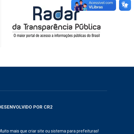
DESENVOLVIDO POR CR2
Muito mais que
criar site
ou
sistema para prefeituras
!