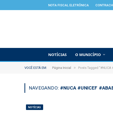
NOTA FISCAL ELETRÔNICA
CONTRACH
NOTÍCIAS
O MUNICÍPIO
»
VOCÊ ESTÁ EM:
Página Inicial
Posts Tagged "#NUCA 
NAVEGANDO:
#NUCA #UNICEF #ABA
NOTÍCIAS